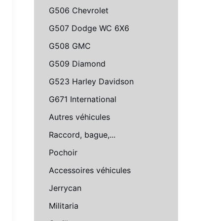
G506 Chevrolet
G507 Dodge WC 6X6
G508 GMC
G509 Diamond
G523 Harley Davidson
G671 International
Autres véhicules
Raccord, bague,...
Pochoir
Accessoires véhicules
Jerrycan
Militaria