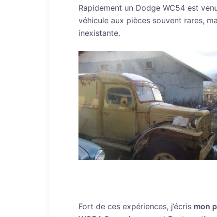
Rapidement un Dodge WC54 est venu g
véhicule aux pièces souvent rares, m
inexistante.
Fort de ces expériences, j’écris
mon p