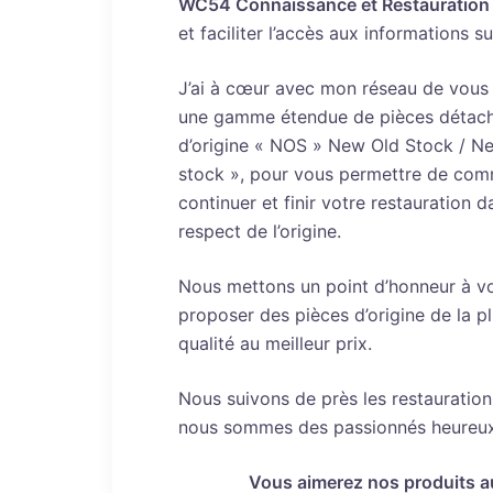
WC54 Connaissance et Restauration
et faciliter l’accès aux informations su
J’ai à cœur avec mon réseau de vous
une gamme étendue de pièces détac
d’origine « NOS » New Old Stock / N
stock », pour vous permettre de com
continuer et finir votre restauration d
respect de l’origine.
Nous mettons un point d’honneur à v
proposer des pièces d’origine de la p
qualité au meilleur prix.
Nous suivons de près les restauratio
nous sommes des passionnés heureux d
Vous aimerez nos produits a