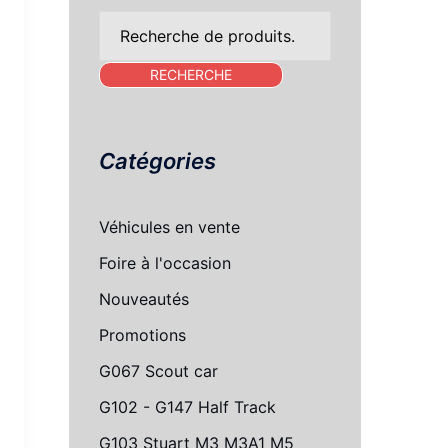
Recherche
pour :
RECHERCHE
Catégories
Véhicules en vente
Foire à l'occasion
Nouveautés
Promotions
G067 Scout car
G102 - G147 Half Track
G103 Stuart M3 M3A1 M5