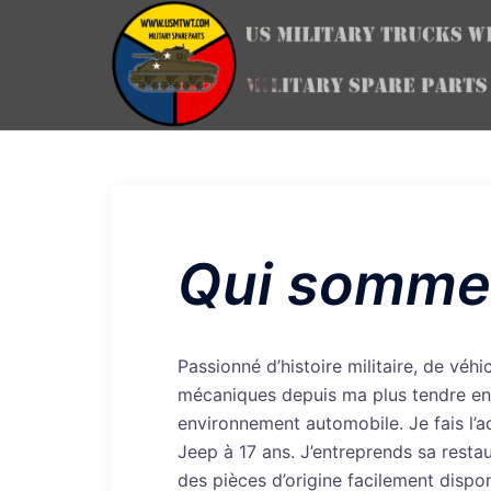
Aller
au
contenu
Qui somme
Passionné d’histoire militaire, de véh
mécaniques depuis ma plus tendre enf
environnement automobile. Je fais l’a
Jeep à 17 ans. J’entreprends sa resta
des pièces d’origine facilement dispo