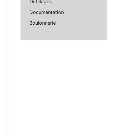
Outillages
Documentation
Boulonnerie