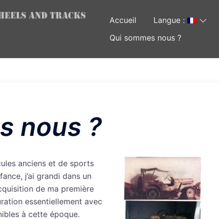
Accueil
Langue :
Qui sommes nous ?
s nous ?
icules anciens et de sports
ance, j’ai grandi dans un
cquisition de ma première
uration essentiellement avec
nibles à cette époque.