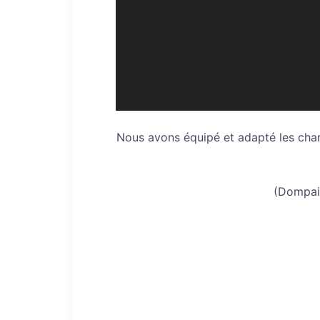
Nous avons équipé et adapté les cha
(Dompair