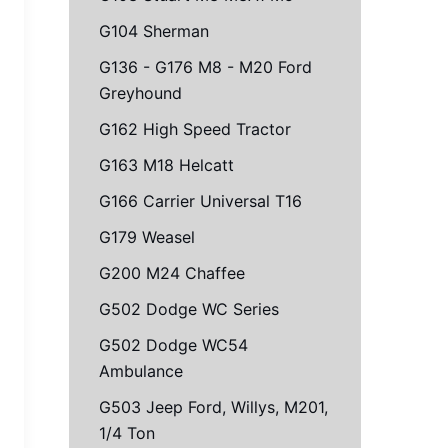
G104 Sherman
G136 - G176 M8 - M20 Ford
Greyhound
G162 High Speed Tractor
G163 M18 Helcatt
G166 Carrier Universal T16
G179 Weasel
G200 M24 Chaffee
G502 Dodge WC Series
G502 Dodge WC54
Ambulance
G503 Jeep Ford, Willys, M201,
1/4 Ton