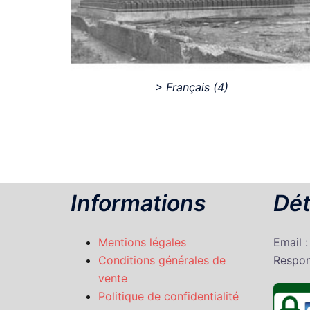
> Français
(4)
Informations
Dét
Mentions légales
Email 
Conditions générales de
Respon
vente
Politique de confidentialité