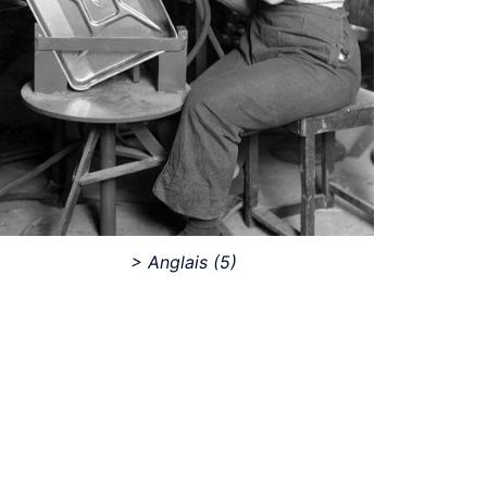
> Anglais
(5)