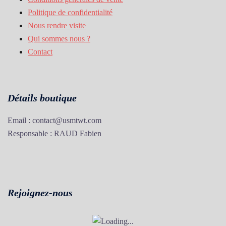
Politique de confidentialité
Nous rendre visite
Qui sommes nous ?
Contact
Détails boutique
Email : contact@usmtwt.com
Responsable : RAUD Fabien
Rejoignez-nous