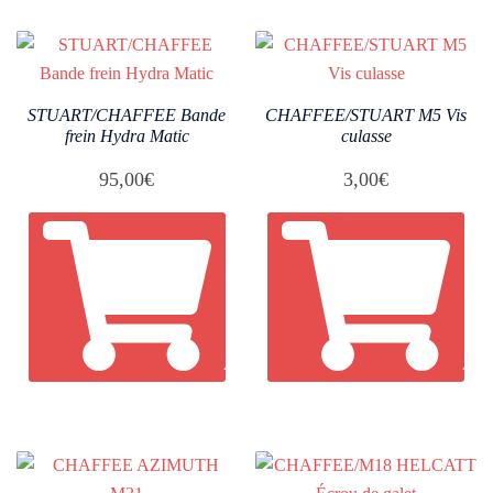
STUART/CHAFFEE Bande
CHAFFEE/STUART M5 Vis
frein Hydra Matic
culasse
95,00
€
3,00
€
AJOUTER AU PANIER
AJO