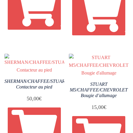
AJOUTER AU PANIER
AJO
SHERMAN/CHAFFEE/STUART
STUART
Contacteur au pied
M5/CHAFFEE/CHEVROLET
Bougie d’allumage
50,00
€
15,00
€