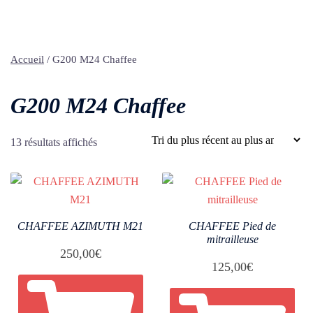
Accueil
/ G200 M24 Chaffee
G200 M24 Chaffee
Trié
13 résultats affichés
du
plus
récent
au
CHAFFEE AZIMUTH M21
CHAFFEE Pied de
plus
mitrailleuse
ancien
250,00
€
125,00
€