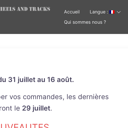
Accueil
Langue :
Qui sommes nous ?
u 31 juillet au 16 août.
iper vos commandes, les dernières
ront le
29 juillet
.
UVEAUTES