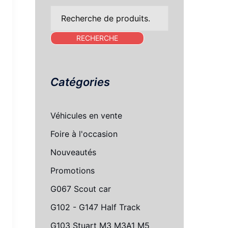
Recherche
pour :
RECHERCHE
Catégories
Véhicules en vente
Foire à l'occasion
Nouveautés
Promotions
G067 Scout car
G102 - G147 Half Track
G103 Stuart M3 M3A1 M5