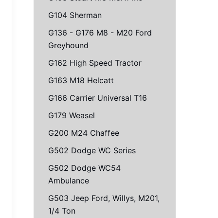
G104 Sherman
G136 - G176 M8 - M20 Ford
Greyhound
G162 High Speed Tractor
G163 M18 Helcatt
G166 Carrier Universal T16
G179 Weasel
G200 M24 Chaffee
G502 Dodge WC Series
G502 Dodge WC54
Ambulance
G503 Jeep Ford, Willys, M201,
1/4 Ton