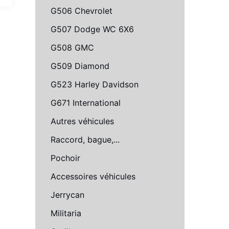
G506 Chevrolet
G507 Dodge WC 6X6
G508 GMC
G509 Diamond
G523 Harley Davidson
G671 International
Autres véhicules
Raccord, bague,...
Pochoir
Accessoires véhicules
Jerrycan
Militaria