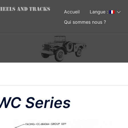
Accueil
Langue :
Qui sommes nous ?
WC Series