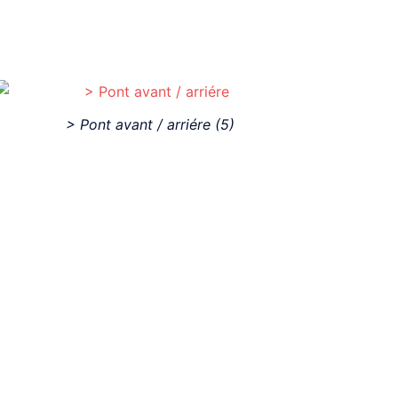
> Pont avant / arriére
(5)