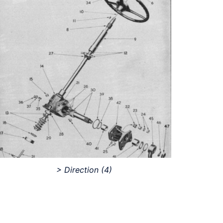
> Direction
(4)