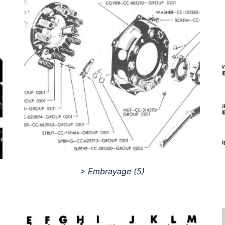
> Embrayage
(5)