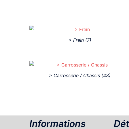
> Frein
(7)
> Carrosserie / Chassis
(43)
Informations
Dét