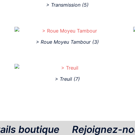
> Transmission
(5)
> Roue Moyeu Tambour
(3)
> Treuil
(7)
ails boutique
Rejoignez-no