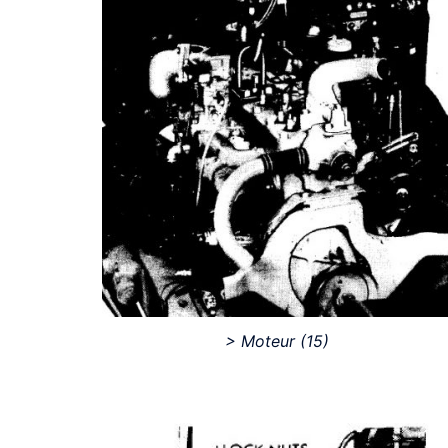
> Moteur
(15)