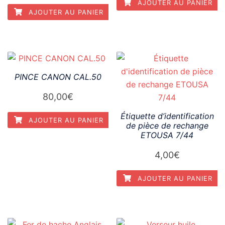
AJOUTER AU PANIER
AJOUTER AU PANIER
PINCE CANON CAL.50
80,00
€
Étiquette d’identification
AJOUTER AU PANIER
de pièce de rechange
ETOUSA 7/44
4,00
€
AJOUTER AU PANIER