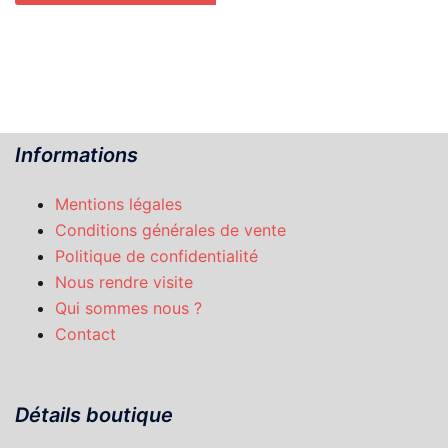
initial
actuel
était :
est :
50,00€.
40,00€.
Informations
Mentions légales
Conditions générales de vente
Politique de confidentialité
Nous rendre visite
Qui sommes nous ?
Contact
Détails boutique