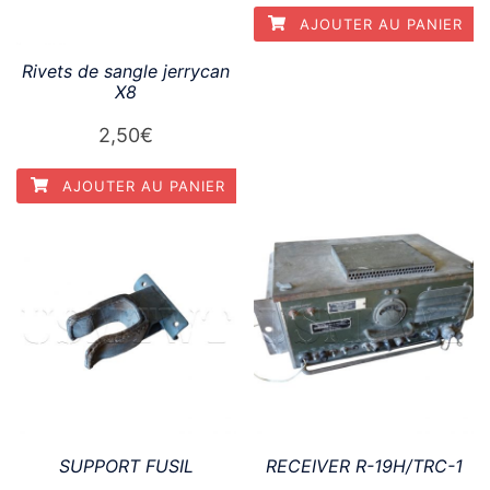
AJOUTER AU PANIER
Rivets de sangle jerrycan
X8
2,50
€
AJOUTER AU PANIER
SUPPORT FUSIL
RECEIVER R-19H/TRC-1