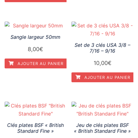
Sangle largeur 50mm
Set de 3 clés USA 3/8 –
8,00
€
7/16 – 9/16
10,00
€
AJOUTER AU PANIER
AJOUTER AU PANIER
Clés plates BSF « British
Jeu de clés plates BSF
Standard Fine »
« British Standard Fine »