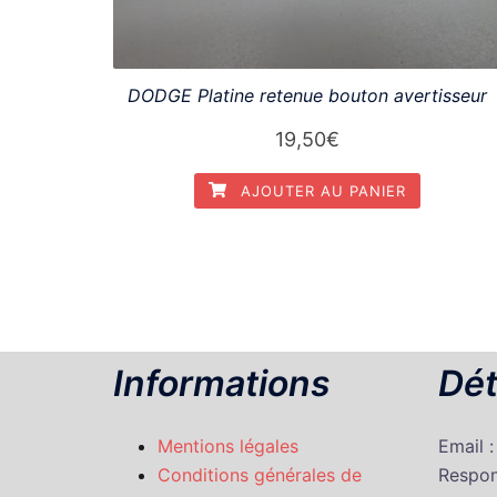
DODGE Platine retenue bouton avertisseur
19,50
€
AJOUTER AU PANIER
Informations
Dét
Mentions légales
Email 
Conditions générales de
Respon