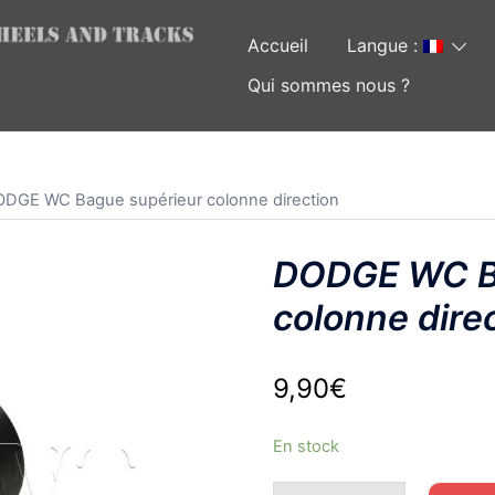
Accueil
Langue :
Qui sommes nous ?
ODGE WC Bague supérieur colonne direction
DODGE WC Ba
colonne dire
9,90
€
En stock
quantité