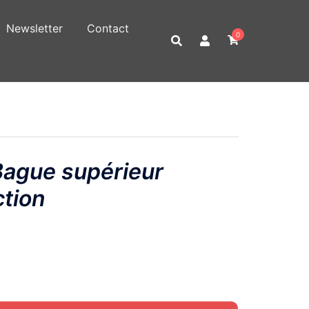
Newsletter
Contact
0
gue supérieur
ction