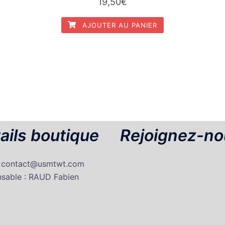
19,50
€
AJOUTER AU PANIER
ails boutique
Rejoignez-no
: contact@usmtwt.com
sable : RAUD Fabien