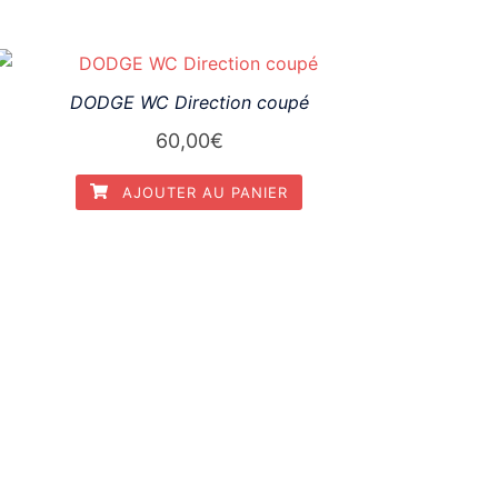
DODGE WC Direction coupé
60,00
€
AJOUTER AU PANIER