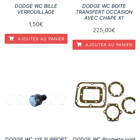
DODGE WC BILLE
DODGE WC BOITE
VERROUILLAGE
TRANSFERT OCCASION
AVEC CHAPE X1
1,50
€
225,00
€
AJOUTER AU PANIER
AJOUTER AU PANIER
DODGE WC VIS SUPPORT
DODGE WC Pochette joint