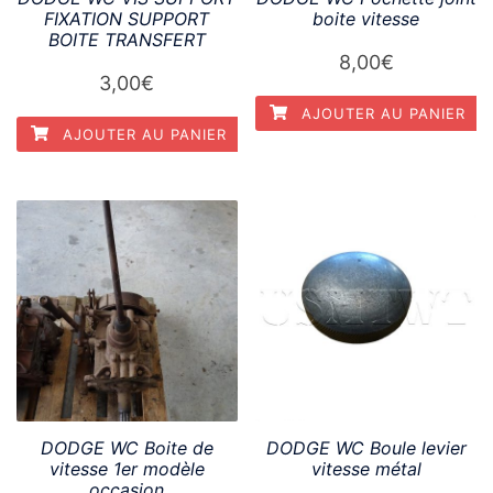
FIXATION SUPPORT
boite vitesse
BOITE TRANSFERT
8,00
€
3,00
€
AJOUTER AU PANIER
AJOUTER AU PANIER
DODGE WC Boite de
DODGE WC Boule levier
vitesse 1er modèle
vitesse métal
occasion