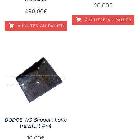
20,00
€
490,00
€
AJOUTER AU PANIER
AJOUTER AU PANIER
DODGE WC Support boite
transfert 4×4
10,00
€