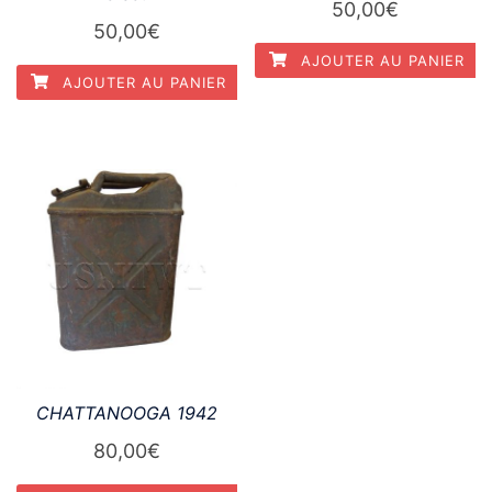
50,00
€
50,00
€
AJOUTER AU PANIER
AJOUTER AU PANIER
CHATTANOOGA 1942
80,00
€