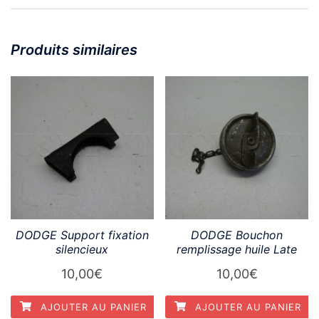
Produits similaires
DODGE Support fixation
DODGE Bouchon
silencieux
remplissage huile Late
10,00
€
10,00
€
AJOUTER AU PANIER
AJOUTER AU PANIER