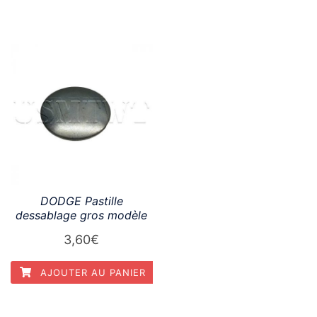
DODGE Pastille
dessablage gros modèle
3,60
€
AJOUTER AU PANIER