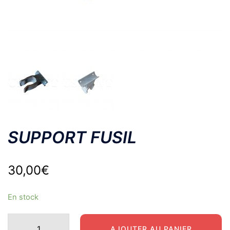
SUPPORT FUSIL
30,00
€
En stock
quantité
AJOUTER AU PANIER