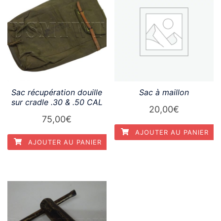
Sac récupération douille
Sac à maillon
sur cradle .30 & .50 CAL
20,00
€
75,00
€
AJOUTER AU PANIER
AJOUTER AU PANIER