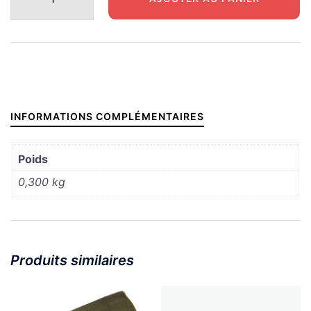
de
SUPPORT
FUSIL
INFORMATIONS COMPLÉMENTAIRES
Poids
0,300 kg
Produits similaires