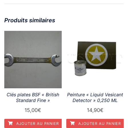
Produits similaires
Clés plates BSF « British
Peinture « Liquid Vesicant
Standard Fine »
Detector » 0,250 ML
15,00
€
14,90
€
AJOUTER AU PANIER
AJOUTER AU PANIER