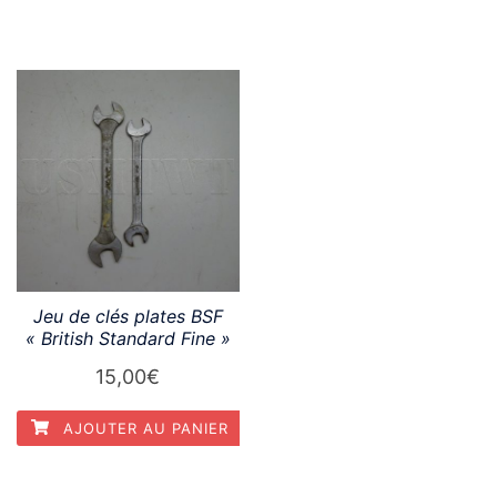
Jeu de clés plates BSF
« British Standard Fine »
15,00
€
AJOUTER AU PANIER