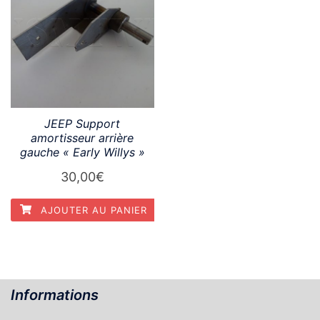
JEEP Support
amortisseur arrière
gauche « Early Willys »
30,00
€
AJOUTER AU PANIER
Informations