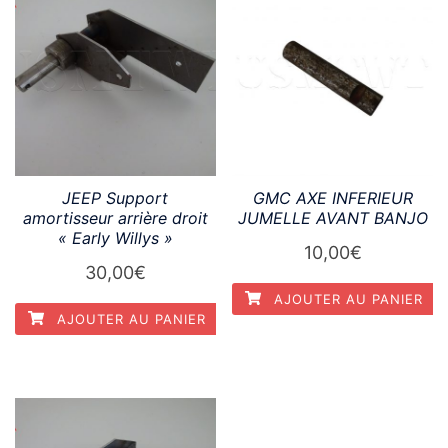
JEEP Support
GMC AXE INFERIEUR
amortisseur arrière droit
JUMELLE AVANT BANJO
« Early Willys »
10,00
€
30,00
€
AJOUTER AU PANIER
AJOUTER AU PANIER