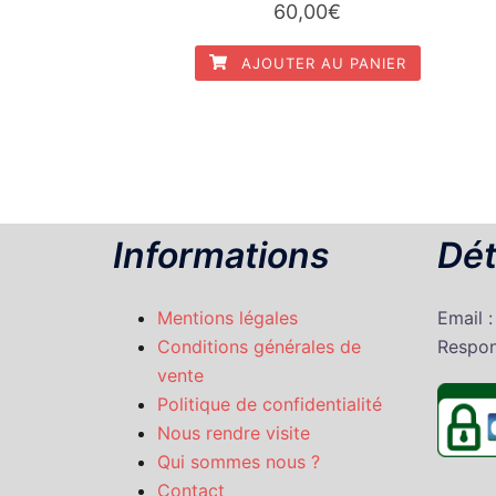
60,00
€
AJOUTER AU PANIER
Informations
Dét
Mentions légales
Email 
Conditions générales de
Respon
vente
Politique de confidentialité
Nous rendre visite
Qui sommes nous ?
Contact