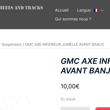
Accueil
Langue :
Qui sommes nous ?
> Suspension
/ GMC AXE INFERIEUR JUMELLE AVANT BANJO
GMC AXE IN
AVANT BAN
10,00
€
En stock
quantité