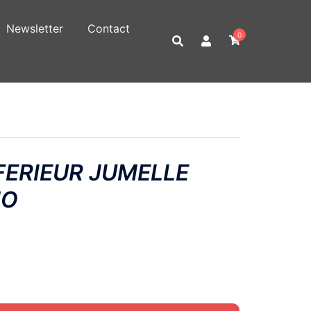
Newsletter
Contact
0
FERIEUR JUMELLE
JO