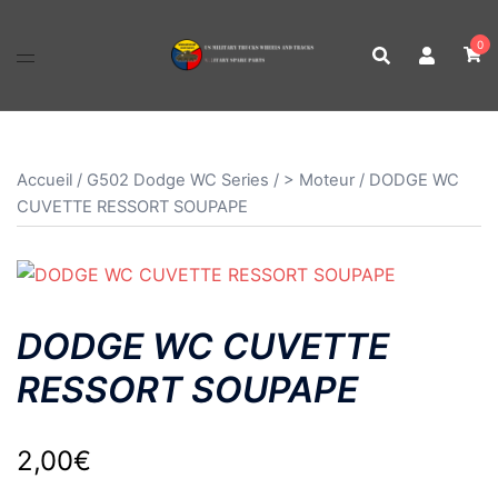
Aller
au
0
contenu
Accueil
/
G502 Dodge WC Series
/
> Moteur
/ DODGE WC
CUVETTE RESSORT SOUPAPE
DODGE WC CUVETTE
RESSORT SOUPAPE
2,00
€