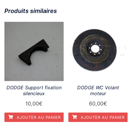
Produits similaires
DODGE Support fixation
DODGE WC Volant
silencieux
moteur
10,00
€
60,00
€
AJOUTER AU PANIER
AJOUTER AU PANIER