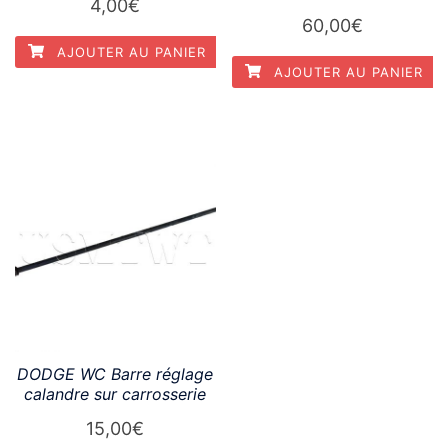
4,00
€
60,00
€
AJOUTER AU PANIER
AJOUTER AU PANIER
DODGE WC Barre réglage
calandre sur carrosserie
15,00
€