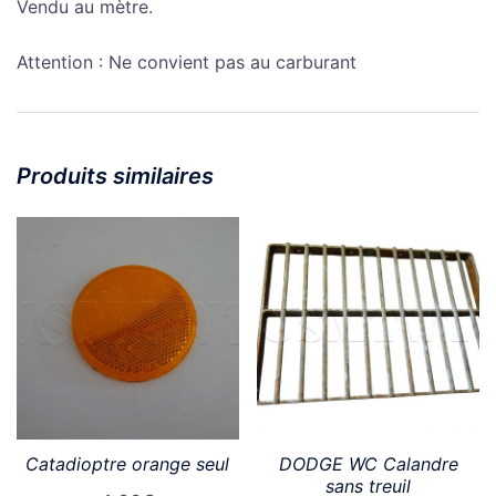
batterie
Vendu au mètre.
Attention : Ne convient pas au carburant
Produits similaires
Catadioptre orange seul
DODGE WC Calandre
sans treuil