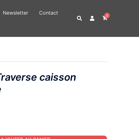
Newsletter
Contact
0
averse caisson
e