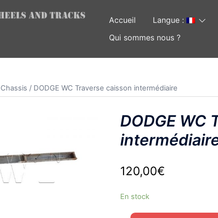
Accueil
Langue :
Qui sommes nous ?
 Chassis
/ DODGE WC Traverse caisson intermédiaire
DODGE WC Tr
intermédiair
120,00
€
En stock
quantité