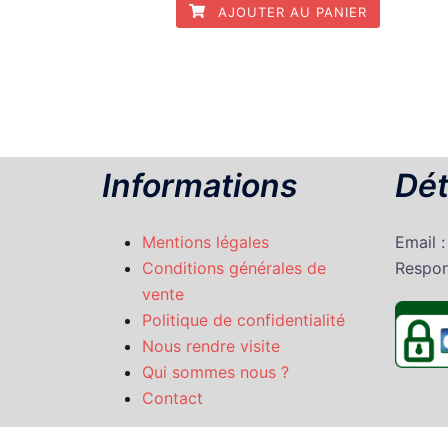
AJOUTER AU PANIER
Informations
Dét
Mentions légales
Email 
Conditions générales de
Respon
vente
Politique de confidentialité
Nous rendre visite
Qui sommes nous ?
Contact