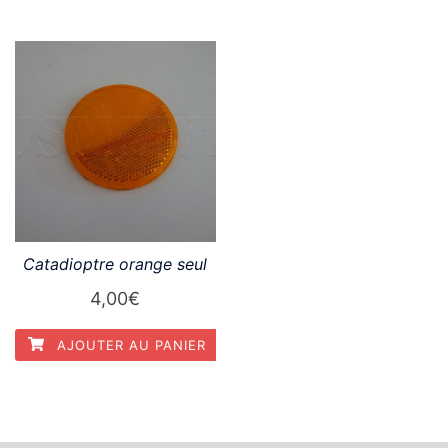
Catadioptre orange seul
4,00
€
AJOUTER AU PANIER