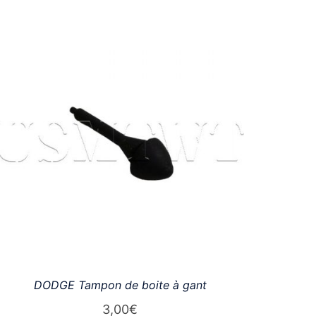
DODGE Tampon de boite à gant
3,00
€