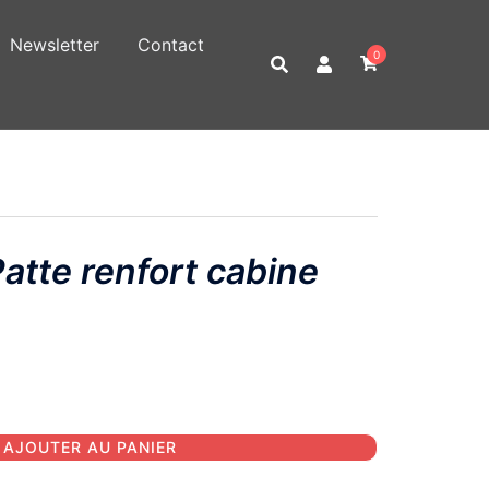
Newsletter
Contact
0
tte renfort cabine
AJOUTER AU PANIER