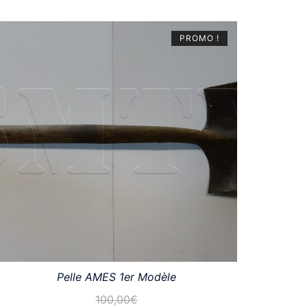
PROMO !
Pelle AMES 1er Modèle
100,00
€