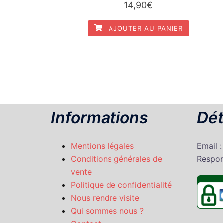
14,90
€
AJOUTER AU PANIER
Informations
Dét
Mentions légales
Email 
Conditions générales de
Respon
vente
Politique de confidentialité
Nous rendre visite
Qui sommes nous ?