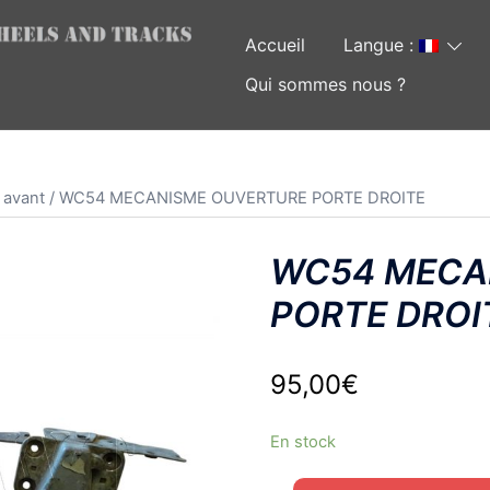
Accueil
Langue :
Qui sommes nous ?
 avant
/ WC54 MECANISME OUVERTURE PORTE DROITE
WC54 MECA
PORTE DROI
95,00
€
En stock
quantité