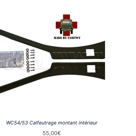
WC54/53 Calfeutrage montant intérieur
55,00
€