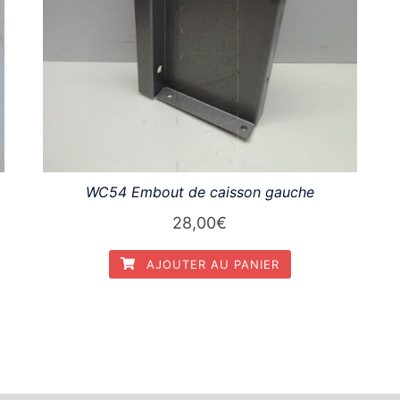
WC54 Embout de caisson gauche
28,00
€
AJOUTER AU PANIER