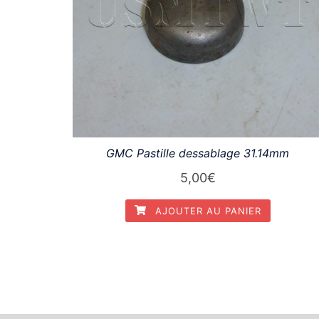
GMC Pastille dessablage 31.14mm
5,00
€
AJOUTER AU PANIER