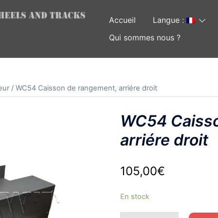
Accueil
Langue :
Qui sommes nous ?
eur
/ WC54 Caisson de rangement, arriére droit
WC54 Caisso
arriére droit
105,00
€
En stock
quantité