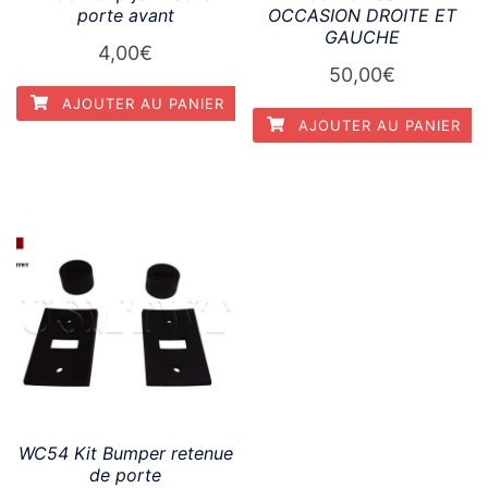
porte avant
OCCASION DROITE ET
GAUCHE
4,00
€
50,00
€
AJOUTER AU PANIER
AJOUTER AU PANIER
WC54 Kit Bumper retenue
de porte