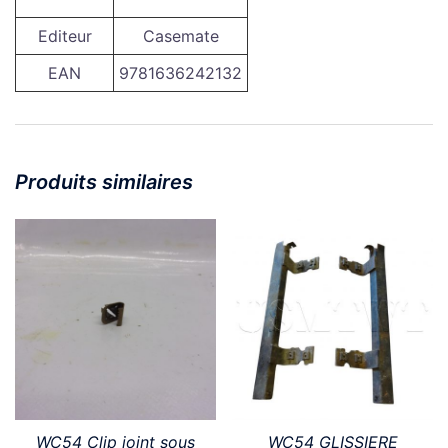
Editeur
Casemate
EAN
9781636242132
Produits similaires
WC54 Clip joint sous
WC54 GLISSIERE