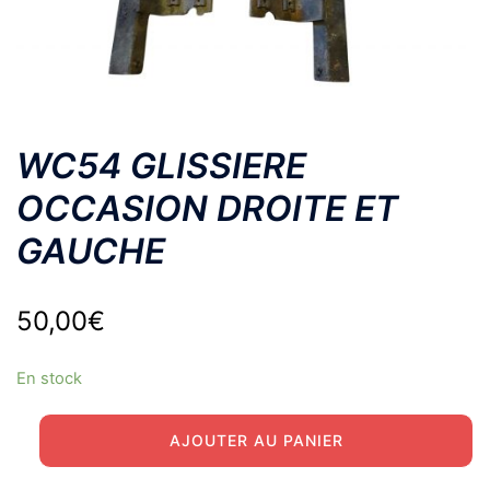
WC54 GLISSIERE
OCCASION DROITE ET
GAUCHE
50,00
€
En stock
quantité
AJOUTER AU PANIER
de
WC54