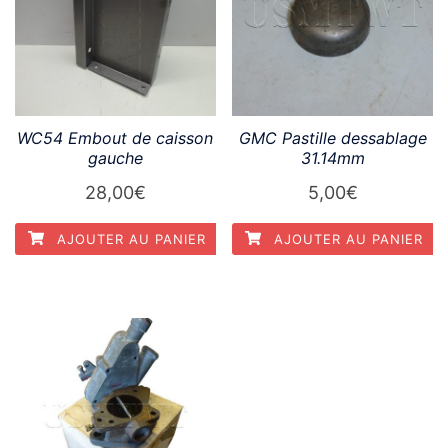
WC54 Embout de caisson
GMC Pastille dessablage
gauche
31.14mm
28,00
€
5,00
€
AJOUTER AU PANIER
AJOUTER AU PANIER