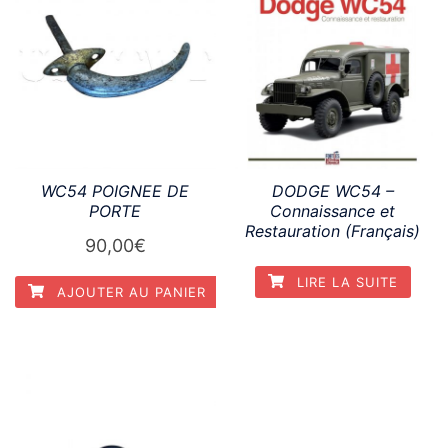
WC54 POIGNEE DE
DODGE WC54 –
PORTE
Connaissance et
Restauration (Français)
90,00
€
LIRE LA SUITE
AJOUTER AU PANIER