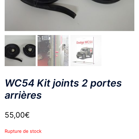
WC54 Kit joints 2 portes
arrières
55,00
€
Rupture de stock