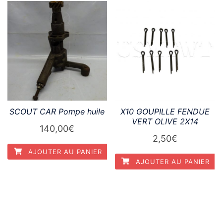
SCOUT CAR Pompe huile
X10 GOUPILLE FENDUE
VERT OLIVE 2X14
140,00
€
2,50
€
AJOUTER AU PANIER
AJOUTER AU PANIER