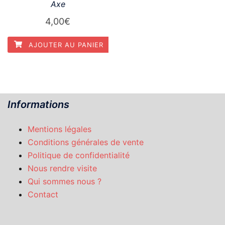
Axe
4,00
€
AJOUTER AU PANIER
Informations
Mentions légales
Conditions générales de vente
Politique de confidentialité
Nous rendre visite
Qui sommes nous ?
Contact