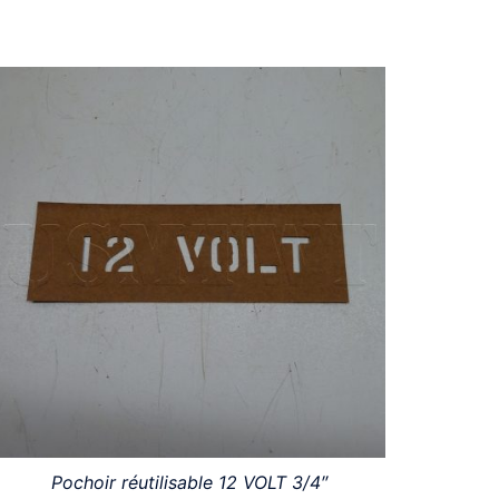
Pochoir réutilisable 12 VOLT 3/4″