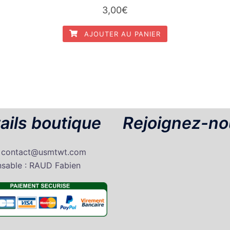
3,00
€
AJOUTER AU PANIER
ails boutique
Rejoignez-no
: contact@usmtwt.com
sable : RAUD Fabien