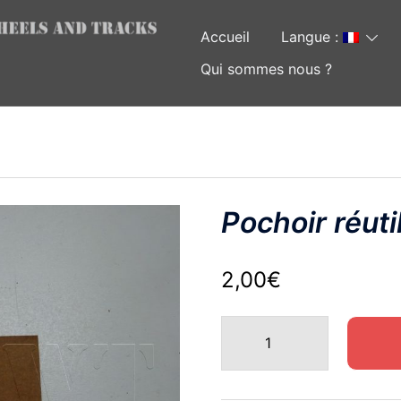
Accueil
Langue :
Qui sommes nous ?
Pochoir réuti
2,00
€
quantité
de
Pochoir
réutilisable