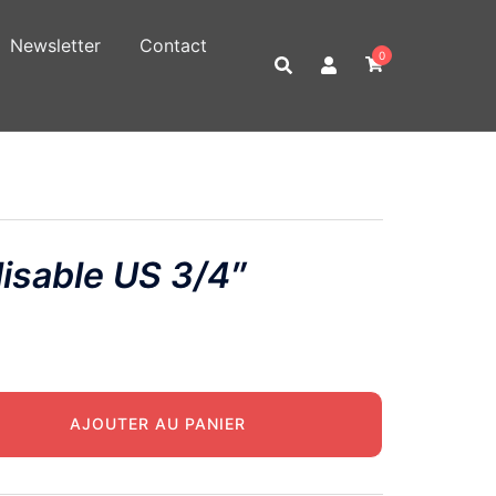
Newsletter
Contact
0
lisable US 3/4″
AJOUTER AU PANIER