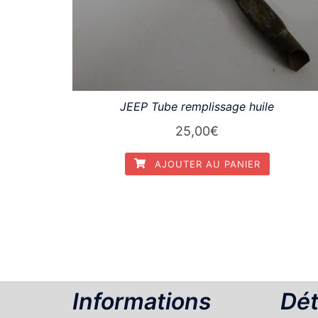
JEEP Tube remplissage huile
25,00
€
AJOUTER AU PANIER
Informations
Dét