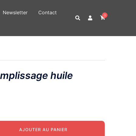
Newsletter
Contact
0
mplissage huile
AJOUTER AU PANIER