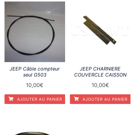
JEEP Câble compteur
JEEP CHARNIERE
seul G503
COUVERCLE CAISSON
10,00
€
10,00
€
AJOUTER AU PANIER
AJOUTER AU PANIER