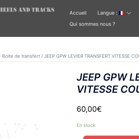
Accueil
Langue :
Qui sommes nous ?
 Boite de transfert
/ JEEP GPW LEVIER TRANSFERT VITESSE C
JEEP GPW L
VITESSE CO
60,00
€
En stock
quantité