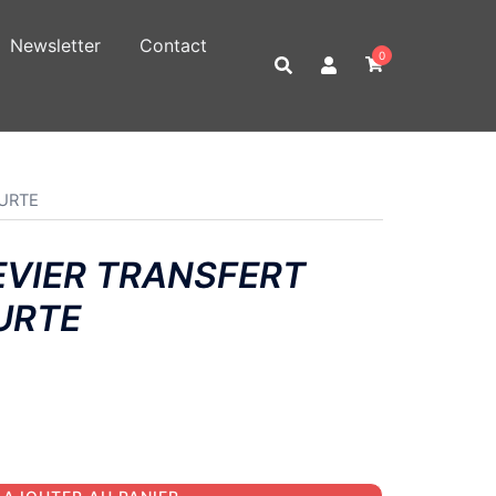
Newsletter
Contact
0
OURTE
EVIER TRANSFERT
URTE