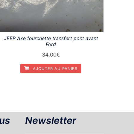
JEEP Axe fourchette transfert pont avant
Ford
34,00
€
AJOUTER AU PANIER
us
Newsletter