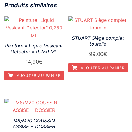
Produits similaires
STUART Siège complet
tourelle
Peinture « Liquid Vesicant
Detector » 0,250 ML
99,00
€
14,90
€
AJOUTER AU PANIER
AJOUTER AU PANIER
M8/M20 COUSSIN
ASSISE + DOSSIER