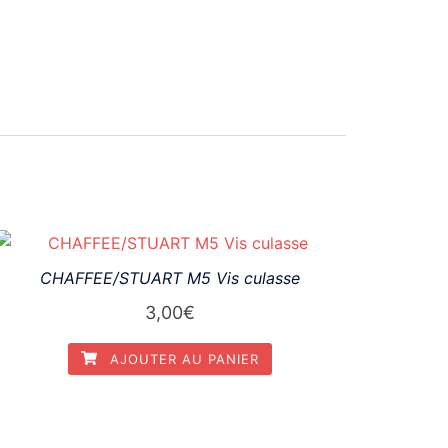
CHAFFEE/STUART M5 Vis culasse
3,00
€
AJOUTER AU PANIER