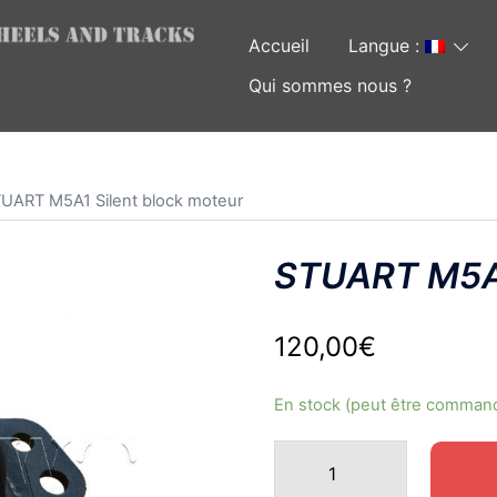
Accueil
Langue :
Qui sommes nous ?
TUART M5A1 Silent block moteur
STUART M5A1
120,00
€
En stock (peut être comman
quantité
de