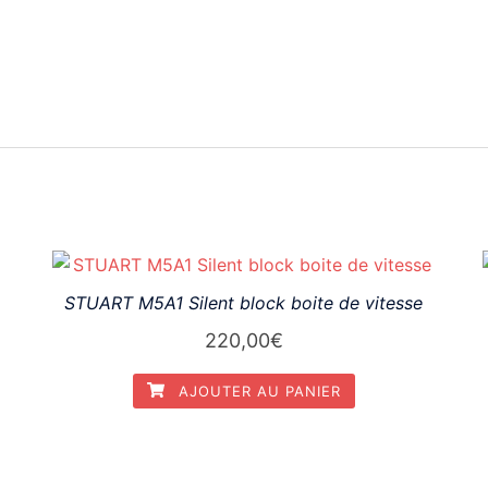
STUART M5A1 Silent block boite de vitesse
220,00
€
AJOUTER AU PANIER