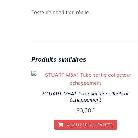
Testé en condition réelle.
Produits similaires
STUART M5A1 Tube sortie collecteur
échappement
30,00
€
AJOUTER AU PANIER