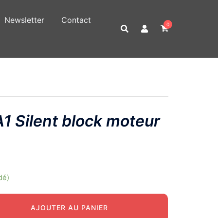
Newsletter
Contact
0
 Silent block moteur
dé)
AJOUTER AU PANIER