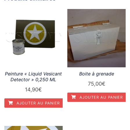
Peinture « Liquid Vesicant
Boite à grenade
Detector » 0,250 ML
75,00
€
14,90
€
AJOUTER AU PANIER
AJOUTER AU PANIER