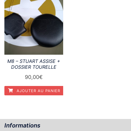
M8 – STUART ASSISE +
DOSSIER TOURELLE
90,00
€
AJOUTER AU PANIER
Informations