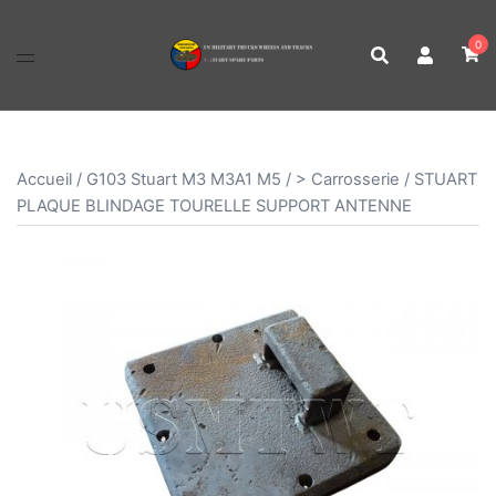
Aller
au
0
contenu
Accueil
/
G103 Stuart M3 M3A1 M5
/
> Carrosserie
/ STUART
PLAQUE BLINDAGE TOURELLE SUPPORT ANTENNE