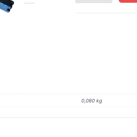
HALF
TRACK
VIS
BIELLE
MOTEUR
0,080 kg