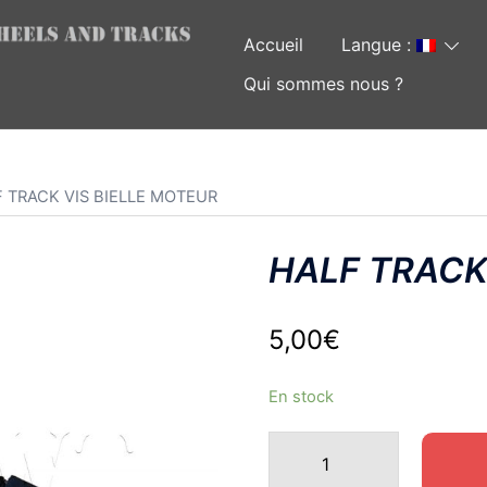
Accueil
Langue :
Qui sommes nous ?
F TRACK VIS BIELLE MOTEUR
HALF TRACK
5,00
€
En stock
quantité
de