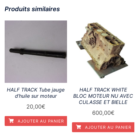
Produits similaires
HALF TRACK Tube jauge
HALF TRACK WHITE
d’huile sur moteur
BLOC MOTEUR NU AVEC
CULASSE ET BIELLE
20,00
€
600,00
€
AJOUTER AU PANIER
AJOUTER AU PANIER