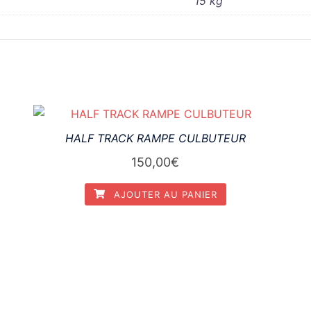
15 kg
HALF TRACK RAMPE CULBUTEUR
150,00
€
AJOUTER AU PANIER