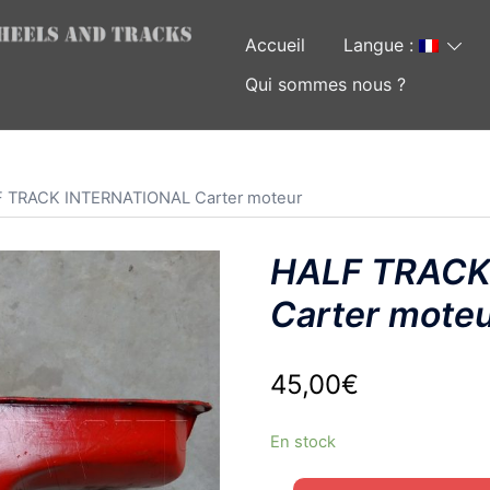
Accueil
Langue :
Qui sommes nous ?
F TRACK INTERNATIONAL Carter moteur
HALF TRACK
Carter mote
45,00
€
En stock
quantité