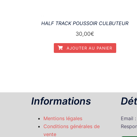
HALF TRACK POUSSOIR CULBUTEUR
30,00
€
AJOUTER AU PANIER
Informations
Dét
Mentions légales
Email 
Conditions générales de
Respon
vente