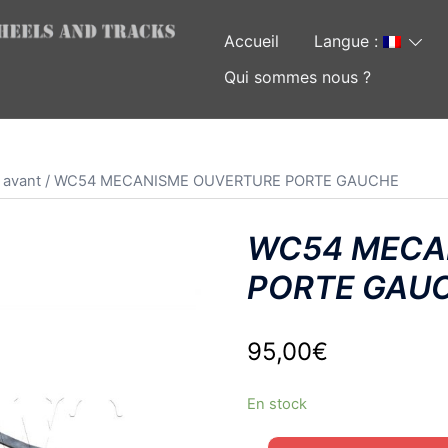
Accueil
Langue :
Qui sommes nous ?
 avant
/ WC54 MECANISME OUVERTURE PORTE GAUCHE
WC54 MECA
PORTE GAU
95,00
€
En stock
quantité