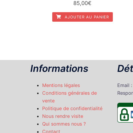
85,00
€
AJOUTER AU PANIER
Informations
Dét
Mentions légales
Email 
Conditions générales de
Respon
vente
Politique de confidentialité
Nous rendre visite
Qui sommes nous ?
Contact