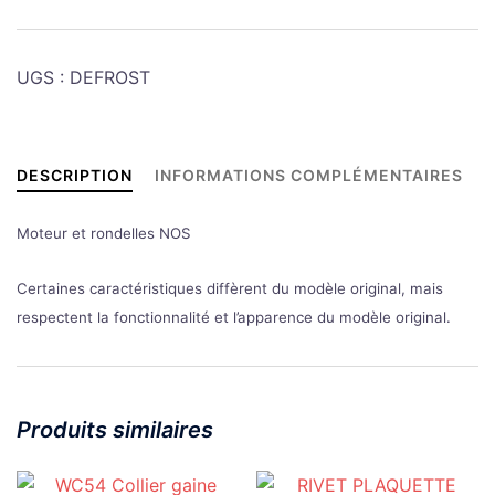
Moteur
soufflant
UGS :
DEFROST
dégivrage
pare
brise
DESCRIPTION
INFORMATIONS COMPLÉMENTAIRES
Moteur et rondelles NOS
Certaines caractéristiques diffèrent du modèle original, mais
respectent la fonctionnalité et l’apparence du modèle original.
Produits similaires