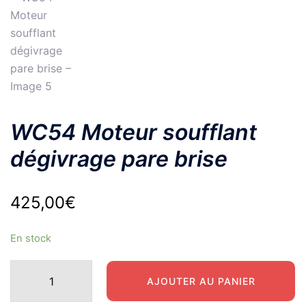
WC54 Moteur soufflant
dégivrage pare brise
425,00
€
En stock
quantité
AJOUTER AU PANIER
de
WC54