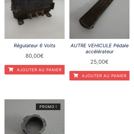
Régulateur 6 Volts
AUTRE VEHICULE Pédale
accélérateur
80,00
€
25,00
€
AJOUTER AU PANIER
AJOUTER AU PANIER
PROMO !