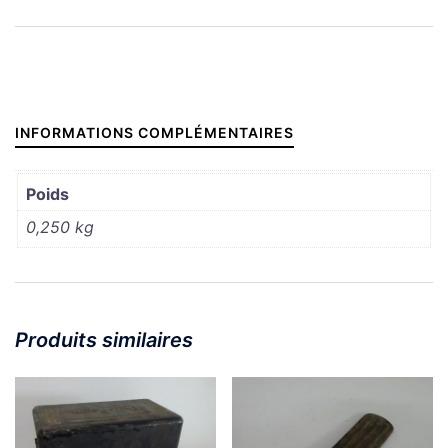
Feu
de
position
INFORMATIONS COMPLÉMENTAIRES
Poids
0,250 kg
Produits similaires